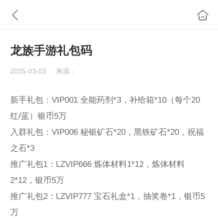
龙族手游礼包码
2025-03-03
来源：
新手礼包：VIP001 全能药剂*3，补给箱*10（每个20
红/蓝）银币5万
入群礼包：VIP006 秘银矿石*20，黑铁矿石*20，祝福
之石*3
推广礼包1：LZVIP666 炼体材料1*12，炼体材料
2*12，银币5万
推广礼包2：LZVIP777 宝石礼盒*1，抽奖卷*1，银币5
万