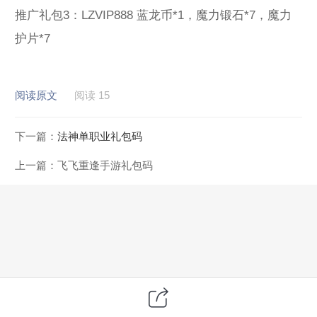
推广礼包3：LZVIP888 蓝龙币*1，魔力锻石*7，魔力
护片*7
阅读原文
阅读 15
下一篇：
法神单职业礼包码
上一篇：
飞飞重逢手游礼包码